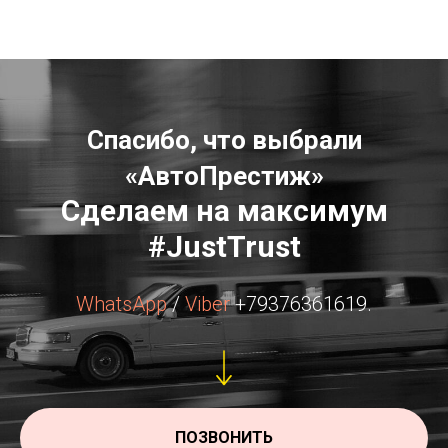
Спасибо, что выбрали
«АвтоПрестиж»
Сделаем на максимум
#JustTrust
WhatsApp
/
Viber
+79376361619.
ПОЗВОНИТЬ