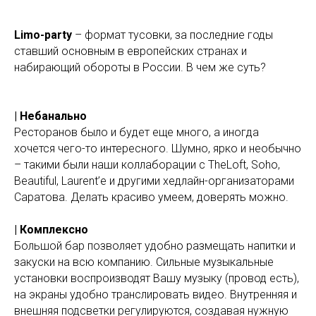
Limo-party
– формат тусовки, за последние годы
ставший основным в европейских странах и
набирающий обороты в России. В чем же суть?
| Небанально
Ресторанов было и будет еще много, а иногда
хочется чего-то интересного. Шумно, ярко и необычно
– такими были наши коллаборации с TheLoft, Soho,
Beautiful, Laurent’e и другими хедлайн-организаторами
Саратова. Делать красиво умеем, доверять можно.
| Комплексно
Большой бар позволяет удобно размещать напитки и
закуски на всю компанию. Сильные музыкальные
установки воспроизводят Вашу музыку (провод есть),
на экраны удобно транслировать видео. Внутренняя и
внешняя подсветки регулируются, создавая нужную